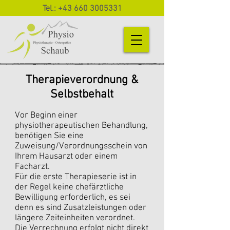
Tel.:
+43 660 3005331
Therapieverordnung &
Selbstbehalt
Vor Beginn einer
physiotherapeutischen Behandlung,
benötigen Sie eine
Zuweisung/Verordnungsschein von
Ihrem Hausarzt oder einem
Facharzt.
Für die erste Therapieserie ist in
der Regel keine chefärztliche
Bewilligung erforderlich, es sei
denn es sind Zusatzleistungen oder
längere Zeiteinheiten verordnet.
Die Verrechnung erfolgt nicht direkt