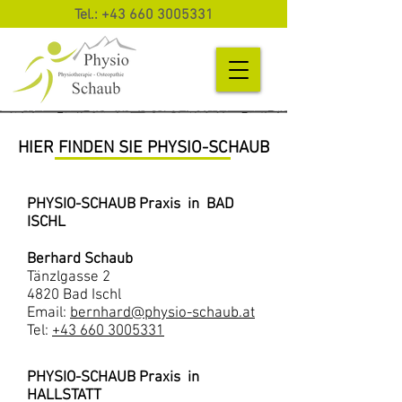
Tel.:
+43 660 3005331
HIER FINDEN SIE PHYSIO-SCHAUB
PHYSIO-SCHAUB Praxis in BAD
ISCHL
Berhard Schaub
Tänzlgasse 2
4820 Bad Ischl
Email:
bernhard@physio-schaub.at
Tel:
+43 660 3005331
PHYSIO-SCHAUB Praxis in
HALLSTATT