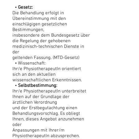
•
Gesetz:
Die Behandlung erfolgt in
Übereinstimmung mit den
einschlägigen gesetzlichen
Bestimmungen,
insbesondere dem Bundesgesetz über
die Regelung der gehobenen
medizinisch-technischen Dienste in
der
geltenden Fassung. (MTD-Gesetz)
• Wissenschaft:
Ihr/e PhysiotherapeutIn orientiert
sich an den aktuellen
wissenschaftlichen Erkenntnissen.
•
Selbstbestimmung:
Ihr/e PhysiotherapeutIn unterbreitet
Ihnen auf der Grundlage der
ärztlichen Verordnung
und der Erstbegutachtung einen
Behandlungsvorschlag. Es obliegt
Ihnen, dieses Angebot anzunehmen
oder
Anpassungen mit Ihrer/m
PhysiotherapeutIn abzusprechen.