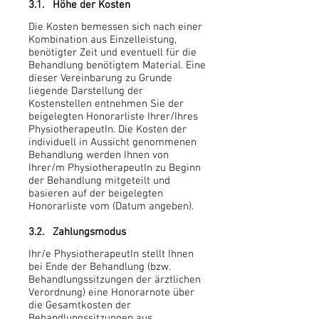
3.1. Höhe der Kosten
Die Kosten bemessen sich nach einer
Kombination aus Einzelleistung,
benötigter Zeit und eventuell für die
Behandlung benötigtem Material. Eine
dieser Vereinbarung zu Grunde
liegende Darstellung der
Kostenstellen entnehmen Sie der
beigelegten Honorarliste Ihrer/Ihres
PhysiotherapeutIn. Die Kosten der
individuell in Aussicht genommenen
Behandlung werden Ihnen von
Ihrer/m PhysiotherapeutIn zu Beginn
der Behandlung mitgeteilt und
basieren auf der beigelegten
Honorarliste vom (Datum angeben).
3.2. Zahlungsmodus
Ihr/e PhysiotherapeutIn stellt Ihnen
bei Ende der Behandlung (bzw.
Behandlungssitzungen der ärztlichen
Verordnung) eine Honorarnote über
die Gesamtkosten der
Behandlungssitzungen aus.