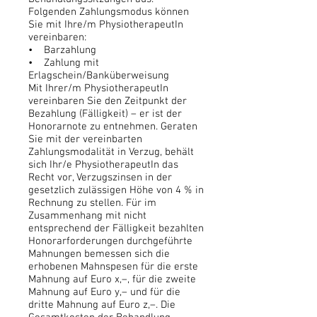
Folgenden Zahlungsmodus können
Sie mit Ihre/m PhysiotherapeutIn
vereinbaren:
• Barzahlung
• Zahlung mit
Erlagschein/Banküberweisung
Mit Ihrer/m PhysiotherapeutIn
vereinbaren Sie den Zeitpunkt der
Bezahlung (Fälligkeit) – er ist der
Honorarnote zu entnehmen. Geraten
Sie mit der vereinbarten
Zahlungsmodalität in Verzug, behält
sich Ihr/e PhysiotherapeutIn das
Recht vor, Verzugszinsen in der
gesetzlich zulässigen Höhe von 4 % in
Rechnung zu stellen. Für im
Zusammenhang mit nicht
entsprechend der Fälligkeit bezahlten
Honorarforderungen durchgeführte
Mahnungen bemessen sich die
erhobenen Mahnspesen für die erste
Mahnung auf Euro x,–, für die zweite
Mahnung auf Euro y,– und für die
dritte Mahnung auf Euro z,–. Die