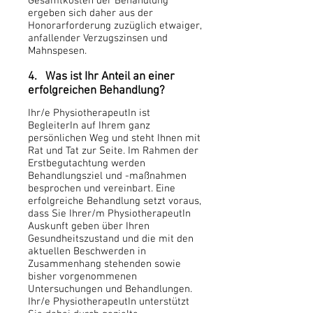
Gesamtkosten der Behandlung
ergeben sich daher aus der
Honorarforderung zuzüglich etwaiger,
anfallender Verzugszinsen und
Mahnspesen.
4. Was ist Ihr Anteil an einer
erfolgreichen Behandlung?
Ihr/e PhysiotherapeutIn ist
BegleiterIn auf Ihrem ganz
persönlichen Weg und steht Ihnen mit
Rat und Tat zur Seite. Im Rahmen der
Erstbegutachtung werden
Behandlungsziel und -maßnahmen
besprochen und vereinbart. Eine
erfolgreiche Behandlung setzt voraus,
dass Sie Ihrer/m PhysiotherapeutIn
Auskunft geben über Ihren
Gesundheitszustand und die mit den
aktuellen Beschwerden in
Zusammenhang stehenden sowie
bisher vorgenommenen
Untersuchungen und Behandlungen.
Ihr/e PhysiotherapeutIn unterstützt