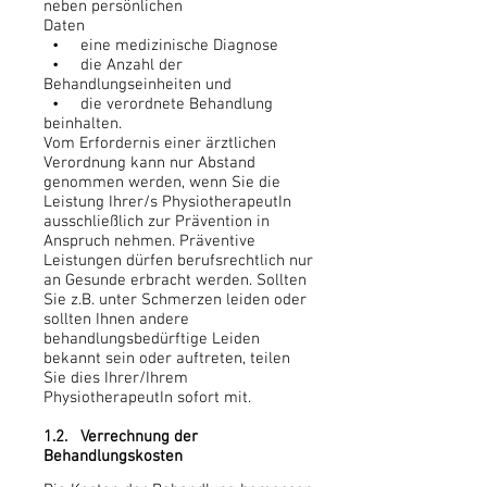
neben persönlichen
Daten
• eine medizinische Diagnose
• die Anzahl der
Behandlungseinheiten und
• die verordnete Behandlung
beinhalten.
Vom Erfordernis einer ärztlichen
Verordnung kann nur Abstand
genommen werden, wenn Sie die
Leistung Ihrer/s PhysiotherapeutIn
ausschließlich zur Prävention in
Anspruch nehmen. Präventive
Leistungen dürfen berufsrechtlich nur
an Gesunde erbracht werden. Sollten
Sie z.B. unter Schmerzen leiden oder
sollten Ihnen andere
behandlungsbedürftige Leiden
bekannt sein oder auftreten, teilen
Sie dies Ihrer/Ihrem
PhysiotherapeutIn sofort mit.
1.2. Verrechnung der
Behandlungskosten