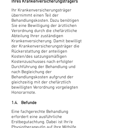
Ihres Krankenversicherungsträgers
Ihr Krankenversicherungsträger
übernimmt einen Teil der
Behandlungskosten. Dazu benötigen
Sie eine Bewilligung der ärztlichen
Verordnung durch die chefärztliche
Abteilung Ihrer zuständigen
Krankenversicherung. Damit bewilligt
der Krankenversicherungsträger die
Rückerstattung der anteiligen
Kosten/des satzungsmäßigen
Kostenzuschusses nach erfolgter
Durchführung der Behandlung und
nach Begleichung der
Behandlungskosten aufgrund der
gleichzeitig mit der chefärztlich
bewilligten Verordnung vorgelegten
Honorarnote.
1.4. Befunde
Eine fachgerechte Behandlung
erfordert eine ausführliche
Erstbegutachtung. Dabei ist Ihr/e
PhysiotherapeutIn auf Ihre Mithilfe