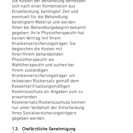
Die Kosten der Behandlung bemessen
sich nach einer Kombination aus
Einzelleistung, benötigter Zeit und
eventuell für die Behandlung
benötigtem Material und werden
Ihnen bei Behandlungsbeginn bekannt
gegeben. Ihr/e PhysiotherapeutIn hat
keinen Vertrag mit Ihrem
Krankenversicherungsträger. Sie
begleichen die Kosten mit
Ihrer/Ihrem behandelnden
PhysiotherapeutIn als
WahltherapeutIn und suchen bei
Ihrem zuständigen
Krankenversicherungsträger um
teilweisen Rückersatz gemäß dem
Kassentarif/satzungsmäßigen
Kostenzuschuss an. Angaben zum zu
erwartenden
Kostenersatz/Kostenzuschuss können
nur unter Vorbehalt der Entscheidung
Ihres Sozialversicherungsträgers
gegeben werden.
1.3. Chefärztliche Genehmigung