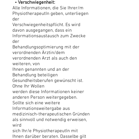
•
Verschwiegenheit:
Alle Informationen, die Sie Ihrer/m
PhysiotherapeutIn geben, unterliegen
der
Verschwiegenheitspflicht. Es wird
davon ausgegangen, dass ein
Informationsaustausch zum Zwecke
der
Behandlungsoptimierung mit der
verordnenden Ärztin/dem
verordnenden Arzt als auch den
weiteren, von
Ihnen genannten und an der
Behandlung beteiligen
Gesundheitsberufen gewünscht ist.
Ohne Ihr Wollen
werden diese Informationen keiner
anderen Person weitergegeben.
Sollte sich eine weitere
Informationsweitergabe aus
medizinisch-therapeutischen Gründen
als sinnvoll und notwendig erweisen,
wird
sich Ihr/e PhysiotherapeutIn mit
Ihnen darüber beraten. Dasselbe gilt